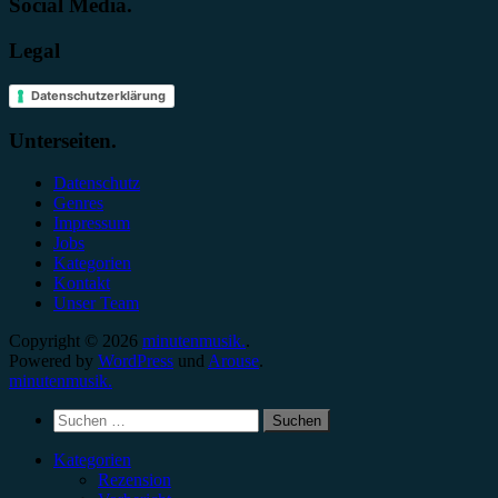
Social Media.
Legal
Datenschutzerklärung
Unterseiten.
Datenschutz
Genres
Impressum
Jobs
Kategorien
Kontakt
Unser Team
Copyright © 2026
minutenmusik.
.
Powered by
WordPress
und
Arouse
.
minutenmusik.
Suchen
nach:
Kategorien
Rezension