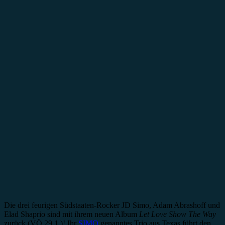
Die drei feurigen Südstaaten-Rocker JD Simo, Adam Abrashoff und
Elad Shaprio sind mit ihrem neuen Album
Let Love Show The Way
zurück (VÖ 29.1.)! Ihr
SIMO
genanntes Trio aus Texas führt den