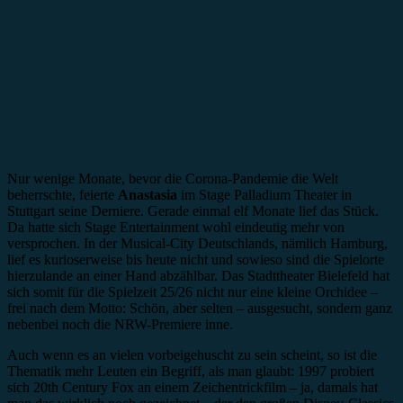
Nur wenige Monate, bevor die Corona-Pandemie die Welt
beherrschte, feierte
Anastasia
im Stage Palladium Theater in
Stuttgart seine Derniere. Gerade einmal elf Monate lief das Stück.
Da hatte sich Stage Entertainment wohl eindeutig mehr von
versprochen. In der Musical-City Deutschlands, nämlich Hamburg,
lief es kurioserweise bis heute nicht und sowieso sind die Spielorte
hierzulande an einer Hand abzählbar. Das Stadttheater Bielefeld hat
sich somit für die Spielzeit 25/26 nicht nur eine kleine Orchidee –
frei nach dem Motto: Schön, aber selten – ausgesucht, sondern ganz
nebenbei noch die NRW-Premiere inne.
Auch wenn es an vielen vorbeigehuscht zu sein scheint, so ist die
Thematik mehr Leuten ein Begriff, als man glaubt: 1997 probiert
sich 20th Century Fox an einem Zeichentrickfilm – ja, damals hat