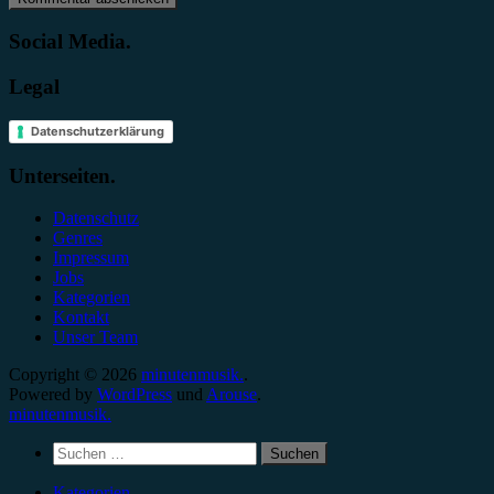
Social Media.
Legal
Datenschutzerklärung
Unterseiten.
Datenschutz
Genres
Impressum
Jobs
Kategorien
Kontakt
Unser Team
Copyright © 2026
minutenmusik.
.
Powered by
WordPress
und
Arouse
.
minutenmusik.
Suchen
nach:
Kategorien