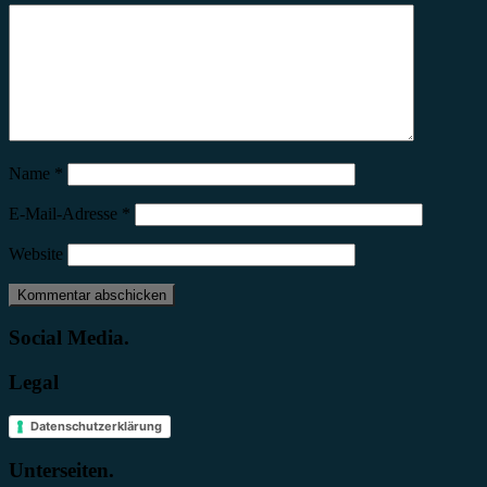
Name
*
E-Mail-Adresse
*
Website
Social Media.
Legal
Datenschutzerklärung
Unterseiten.