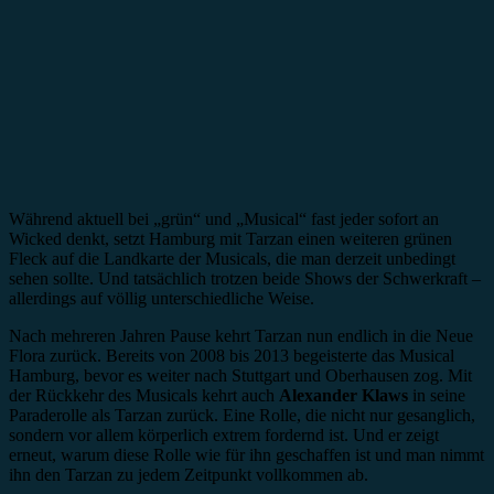
Während aktuell bei „grün“ und „Musical“ fast jeder sofort an
Wicked denkt, setzt Hamburg mit Tarzan einen weiteren grünen
Fleck auf die Landkarte der Musicals, die man derzeit unbedingt
sehen sollte. Und tatsächlich trotzen beide Shows der Schwerkraft –
allerdings auf völlig unterschiedliche Weise.
Nach mehreren Jahren Pause kehrt Tarzan nun endlich in die Neue
Flora zurück. Bereits von 2008 bis 2013 begeisterte das Musical
Hamburg, bevor es weiter nach Stuttgart und Oberhausen zog. Mit
der Rückkehr des Musicals kehrt auch
Alexander Klaws
in seine
Paraderolle als Tarzan zurück. Eine Rolle, die nicht nur gesanglich,
sondern vor allem körperlich extrem fordernd ist. Und er zeigt
erneut, warum diese Rolle wie für ihn geschaffen ist und man nimmt
ihn den Tarzan zu jedem Zeitpunkt vollkommen ab.