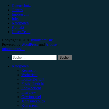
Datenschutz
Genres
Impressum
Jobs
Kategorien
Kontakt
Unser Team
Copyright © 2026
minutenmusik.
.
Powered by
WordPress
und
Arouse
.
minutenmusik.
Suchen
nach:
Kategorien
Rezension
Vorbericht
Konzertbericht
Festivalbericht
Showbericht
Interview
Gewinnspiel
Jahresrückblick
Kommentar