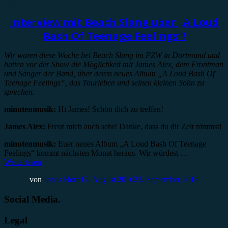
Interview
Interview mit Beach Slang über „A Loud
Bash Of Teenage Feelings“!
Wir waren diese Woche bei Beach Slang im FZW in Dortmund und
hatten vor der Show die Möglichkeit mit James Alex, dem Frontman
und Sänger der Band, über deren neues Album „A Loud Bash Of
Teenage Feelings“, das Tourleben und seinen kleinen Sohn zu
sprechen.
minutenmusik:
Hi James! Schön dich zu treffen!
James Alex:
Freut mich auch sehr! Danke, dass du dir Zeit nimmst!
minutenmusik:
Euer neues Album „A Loud Bash Of Teenage
Feelings“ kommt nächsten Monat heraus. Wir würdest …
Weiterlesen
von
Jonas Horn
17. August 2016
23. September 2018
Social Media.
Legal