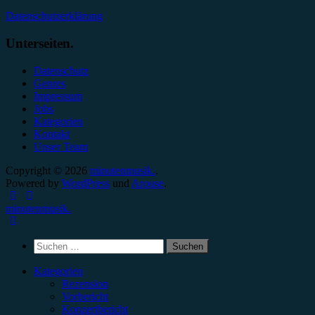
Datenschutzerklärung
Unterseiten.
Datenschutz
Genres
Impressum
Jobs
Kategorien
Kontakt
Unser Team
Copyright © 2026
minutenmusik.
.
Powered by
WordPress
und
Arouse
.
minutenmusik.
Suchen
nach:
Kategorien
Rezension
Vorbericht
Konzertbericht