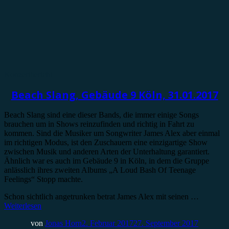
Konzertbericht
Beach Slang, Gebäude 9 Köln, 31.01.2017
Beach Slang sind eine dieser Bands, die immer einige Songs
brauchen um in Shows reinzufinden und richtig in Fahrt zu
kommen. Sind die Musiker um Songwriter James Alex aber einmal
im richtigen Modus, ist den Zuschauern eine einzigartige Show
zwischen Musik und anderen Arten der Unterhaltung garantiert.
Ähnlich war es auch im Gebäude 9 in Köln, in dem die Gruppe
anlässlich ihres zweiten Albums „A Loud Bash Of Teenage
Feelings“ Stopp machte.
Schon sichtlich angetrunken betrat James Alex mit seinen …
Weiterlesen
von
Jonas Horn
2. Februar 2017
27. September 2017