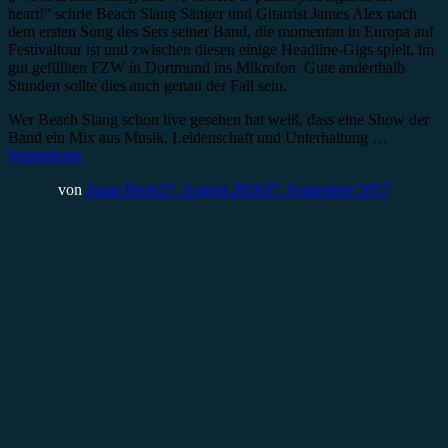
heart!“ schrie Beach Slang Sänger und Gitarrist James Alex nach
dem ersten Song des Sets seiner Band, die momentan in Europa auf
Festivaltour ist und zwischen diesen einige Headline-Gigs spielt, im
gut gefüllten FZW in Dortmund ins Mikrofon. Gute anderthalb
Stunden sollte dies auch genau der Fall sein.
Wer Beach Slang schon live gesehen hat weiß, dass eine Show der
Band ein Mix aus Musik, Leidenschaft und Unterhaltung …
Weiterlesen
von
Jonas Horn
17. August 2016
27. September 2017