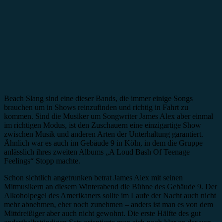
Beach Slang sind eine dieser Bands, die immer einige Songs
brauchen um in Shows reinzufinden und richtig in Fahrt zu
kommen. Sind die Musiker um Songwriter James Alex aber einmal
im richtigen Modus, ist den Zuschauern eine einzigartige Show
zwischen Musik und anderen Arten der Unterhaltung garantiert.
Ähnlich war es auch im Gebäude 9 in Köln, in dem die Gruppe
anlässlich ihres zweiten Albums „A Loud Bash Of Teenage
Feelings“ Stopp machte.
Schon sichtlich angetrunken betrat James Alex mit seinen
Mitmusikern an diesem Winterabend die Bühne des Gebäude 9. Der
Alkoholpegel des Amerikaners sollte im Laufe der Nacht auch nicht
mehr abnehmen, eher noch zunehmen – anders ist man es von dem
Mittdreißiger aber auch nicht gewohnt. Die erste Hälfte des gut