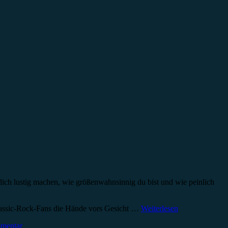
dich lustig machen, wie größenwahnsinnig du bist und wie peinlich
lassic-Rock-Fans die Hände vors Gesicht …
Weiterlesen
mmentar