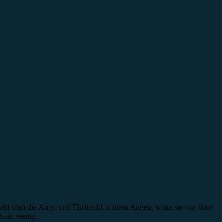
 sieht man die Angst und Ehrfurcht in ihren Augen, wenn sie von ihrer
m ein wenig.