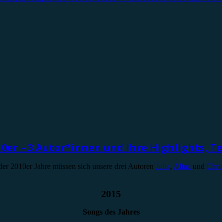
10er – 3 Autor*innen und ihre Highlights, Tei
 der 2010er Jahre müssen sich unsere drei Autoren
Julia
,
Alina
und
Chri
2015
Songs des Jahres