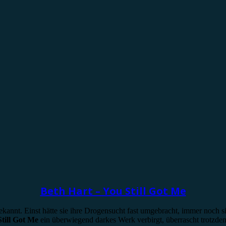
Beth Hart – You Still Got Me
hlbekannt. Einst hätte sie ihre Drogensucht fast umgebracht, immer noch
till Got Me
ein überwiegend darkes Werk verbirgt, überrascht trotzde