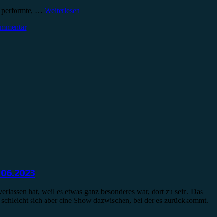
ut performte, …
Weiterlesen
ommentar
.06.2023
 verlassen hat, weil es etwas ganz besonderes war, dort zu sein. Das
en schleicht sich aber eine Show dazwischen, bei der es zurückkommt.