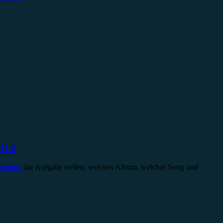
l 2
stopher
der Aufgabe stellen, welches Album, welcher Song und