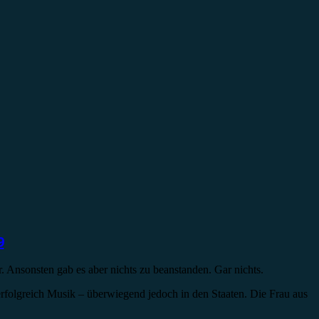
9
 Ansonsten gab es aber nichts zu beanstanden. Gar nichts.
 erfolgreich Musik – überwiegend jedoch in den Staaten. Die Frau aus