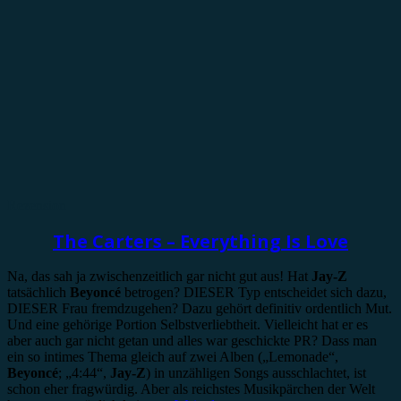
Rezension
The Carters – Everything Is Love
Na, das sah ja zwischenzeitlich gar nicht gut aus! Hat
Jay-Z
tatsächlich
Beyoncé
betrogen? DIESER Typ entscheidet sich dazu,
DIESER Frau fremdzugehen? Dazu gehört definitiv ordentlich Mut.
Und eine gehörige Portion Selbstverliebtheit. Vielleicht hat er es
aber auch gar nicht getan und alles war geschickte PR? Dass man
ein so intimes Thema gleich auf zwei Alben („Lemonade“,
Beyoncé
; „4:44“,
Jay-Z
) in unzähligen Songs ausschlachtet, ist
schon eher fragwürdig. Aber als reichstes Musikpärchen der Welt