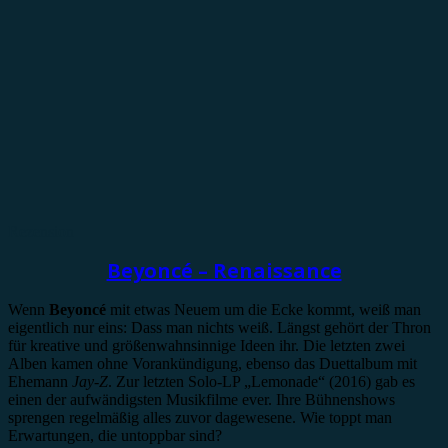
Rezension
Beyoncé – Renaissance
Wenn
Beyoncé
mit etwas Neuem um die Ecke kommt, weiß man
eigentlich nur eins: Dass man nichts weiß. Längst gehört der Thron
für kreative und größenwahnsinnige Ideen ihr. Die letzten zwei
Alben kamen ohne Vorankündigung, ebenso das Duettalbum mit
Ehemann
Jay-Z
. Zur letzten Solo-LP „Lemonade“ (2016) gab es
einen der aufwändigsten Musikfilme ever. Ihre Bühnenshows
sprengen regelmäßig alles zuvor dagewesene. Wie toppt man
Erwartungen, die untoppbar sind?