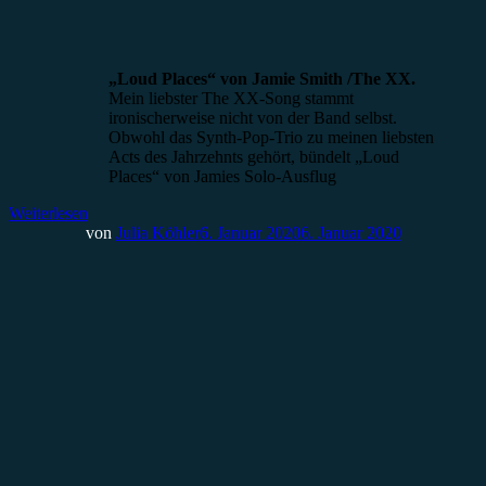
„Loud Places“ von Jamie Smith /The XX.
Mein liebster The XX-Song stammt
ironischerweise nicht von der Band selbst.
Obwohl das Synth-Pop-Trio zu meinen liebsten
Acts des Jahrzehnts gehört, bündelt „Loud
Places“ von Jamies Solo-Ausflug
Weiterlesen
von
Julia Köhler
6. Januar 2020
6. Januar 2020