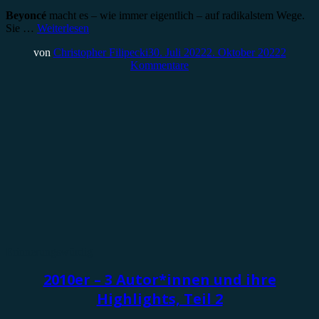
Beyoncé
macht es – wie immer eigentlich – auf radikalstem Wege.
Sie …
Weiterlesen
von
Christopher Filipecki
30. Juli 2022
2. Oktober 2022
2
Kommentare
Erinnerungswürdig
2010er – 3 Autor*innen und ihre
Highlights, Teil 2