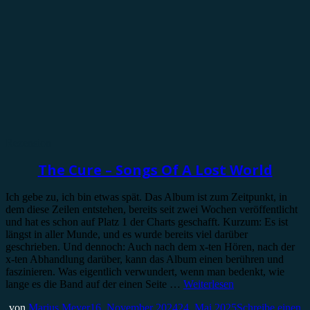
Rezension
The Cure – Songs Of A Lost World
Ich gebe zu, ich bin etwas spät. Das Album ist zum Zeitpunkt, in
dem diese Zeilen entstehen, bereits seit zwei Wochen veröffentlicht
und hat es schon auf Platz 1 der Charts geschafft. Kurzum: Es ist
längst in aller Munde, und es wurde bereits viel darüber
geschrieben. Und dennoch: Auch nach dem x-ten Hören, nach der
x-ten Abhandlung darüber, kann das Album einen berühren und
faszinieren. Was eigentlich verwundert, wenn man bedenkt, wie
lange es die Band auf der einen Seite …
Weiterlesen
von
Marius Meyer
16. November 2024
24. Mai 2025
Schreibe einen