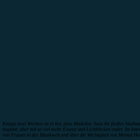
Knapp zwei Wochen ist es her, dass Madeline Juno ihr fünftes Studi
beginnt, aber mit so viel mehr Essenz und Lichtblicken endet. Im Int
von Frauen in der Musikwelt und über die Wichtigkeit von Mental Hea