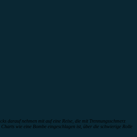
racks darauf nehmen mit auf eine Reise, die mit Trennungsschmerz
n Charts wie eine Bombe eingeschlagen ist, über die schwierige Rolle