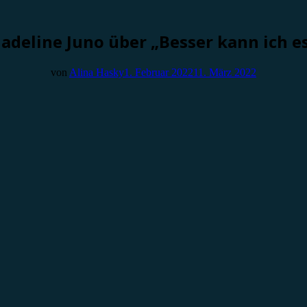
adeline Juno über „Besser kann ich es
von
Alina Hasky
1. Februar 2022
11. März 2022