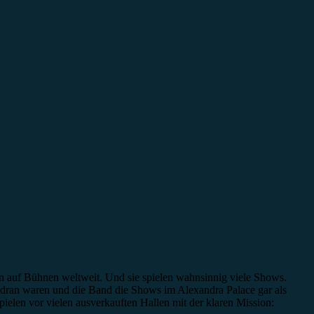
ren auf Bühnen weltweit. Und sie spielen wahnsinnig viele Shows.
m dran waren und die Band die Shows im Alexandra Palace gar als
ielen vor vielen ausverkauften Hallen mit der klaren Mission: