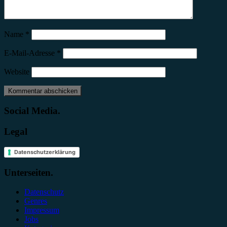
Name
*
E-Mail-Adresse
*
Website
Social Media.
Legal
Datenschutzerklärung
Unterseiten.
Datenschutz
Genres
Impressum
Jobs