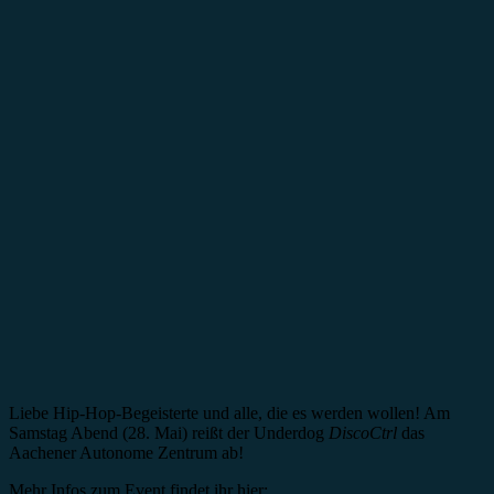
Liebe Hip-Hop-Begeisterte und alle, die es werden wollen! Am
Samstag Abend (28. Mai) reißt der Underdog
DiscoCtrl
das
Aachener Autonome Zentrum ab!
Mehr Infos zum Event findet ihr hier: