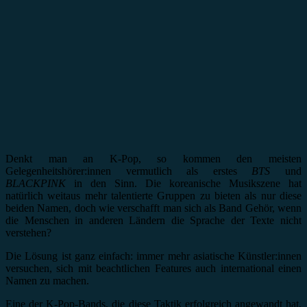
Denkt man an K-Pop, so kommen den meisten
Gelegenheitshörer:innen vermutlich als erstes
BTS
und
BLACKPINK
in den Sinn. Die koreanische Musikszene hat
natürlich weitaus mehr talentierte Gruppen zu bieten als nur diese
beiden Namen, doch wie verschafft man sich als Band Gehör, wenn
die Menschen in anderen Ländern die Sprache der Texte nicht
verstehen?
Die Lösung ist ganz einfach: immer mehr asiatische Künstler:innen
versuchen, sich mit beachtlichen Features auch international einen
Namen zu machen.
Eine der K-Pop-Bands, die diese Taktik erfolgreich angewandt hat,