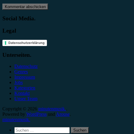
Social Media.
Legal
Datenschutzerklärung
Unterseiten.
Datenschutz
Genres
Impressum
Jobs
Kategorien
Kontakt
Unser Team
Copyright © 2026
minutenmusik.
.
Powered by
WordPress
und
Arouse
.
minutenmusik.
Suchen