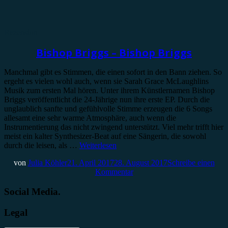
Rezension
Bishop Briggs – Bishop Briggs
Manchmal gibt es Stimmen, die einen sofort in den Bann ziehen. So
ergeht es vielen wohl auch, wenn sie Sarah Grace McLaughlins
Musik zum ersten Mal hören. Unter ihrem Künstlernamen Bishop
Briggs veröffentlicht die 24-Jährige nun ihre erste EP. Durch die
unglaublich sanfte und gefühlvolle Stimme erzeugen die 6 Songs
allesamt eine sehr warme Atmosphäre, auch wenn die
Instrumentierung das nicht zwingend unterstützt. Viel mehr trifft hier
meist ein kalter Synthesizer-Beat auf eine Sängerin, die sowohl
durch die leisen, als …
Weiterlesen
von
Julia Köhler
21. April 2017
28. August 2017
Schreibe einen
Kommentar
Social Media.
Legal