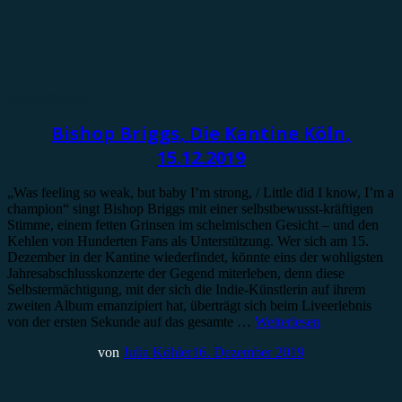
Konzertbericht
Bishop Briggs, Die Kantine Köln,
15.12.2019
„Was feeling so weak, but baby I’m strong, / Little did I know, I’m a
champion“ singt Bishop Briggs mit einer selbstbewusst-kräftigen
Stimme, einem fetten Grinsen im schelmischen Gesicht – und den
Kehlen von Hunderten Fans als Unterstützung. Wer sich am 15.
Dezember in der Kantine wiederfindet, könnte eins der wohligsten
Jahresabschlusskonzerte der Gegend miterleben, denn diese
Selbstermächtigung, mit der sich die Indie-Künstlerin auf ihrem
zweiten Album emanzipiert hat, überträgt sich beim Liveerlebnis
von der ersten Sekunde auf das gesamte …
Weiterlesen
von
Julia Köhler
16. Dezember 2019