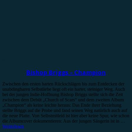
Rezension
Bishop Briggs – Champion
Zwischen den ersten harten Rückschlägen bis zum Entdecken der
unabdingbaren Selbstliebe liegt oft ein harter, steiniger Weg. Auch
bei der jungen Indie-Hoffnung Bishop Briggs stellte sich die Zeit
zwischen dem Debüt „Church of Scars“ und dem zweiten Album
„Champion“ als keine leichte heraus: Das Ende ihrer Beziehung
stellte Briggs auf die Probe und fand seinen Weg natürlich auch auf
die neue Platte. Von Selbstmitleid ist hier aber keine Spur, wie schon
die Albumcover dokumentieren: Aus der jungen Sängerin ist in …
Weiterlesen