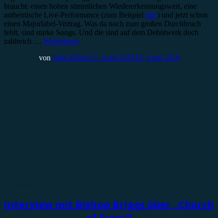
braucht: einen hohen stimmlichen Wiedererkennungswert, eine
authentische Live-Performance (zum Beispiel
hier
) und jetzt schon
einen Majorlabel-Vertrag. Was da noch zum großen Durchbruch
fehlt, sind starke Songs. Und die sind auf dem Debütwerk doch
zahlreich …
Weiterlesen
von
Julia Köhler
17. April 2018
19. April 2018
Interview
Interview mit Bishop Briggs über „Church
of Scars“!