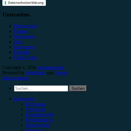
Datenschutzerklärung
Unterseiten.
Datenschutz
Genres
Impressum
Jobs
Kategorien
Kontakt
Unser Team
Copyright © 2026
minutenmusik.
.
Powered by
WordPress
und
Arouse
.
minutenmusik.
Suchen
nach:
Kategorien
Rezension
Vorbericht
Konzertbericht
Festivalbericht
Showbericht
Interview