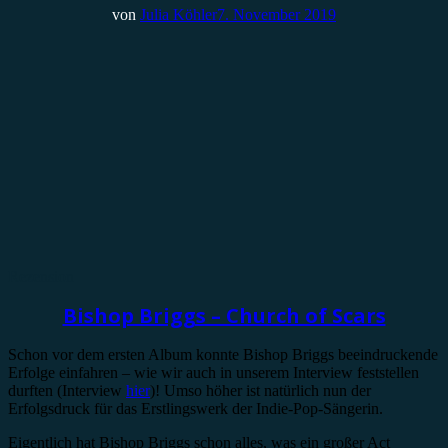
von
Julia Köhler
7. November 2019
Rezension
Bishop Briggs – Church of Scars
Schon vor dem ersten Album konnte Bishop Briggs beeindruckende
Erfolge einfahren – wie wir auch in unserem Interview feststellen
durften (Interview
hier
)! Umso höher ist natürlich nun der
Erfolgsdruck für das Erstlingswerk der Indie-Pop-Sängerin.
Eigentlich hat Bishop Briggs schon alles, was ein großer Act