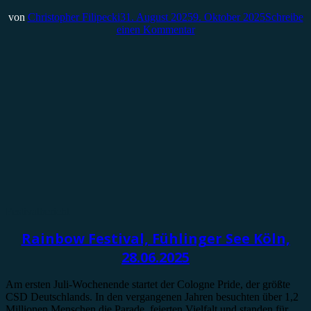
von
Christopher Filipecki
31. August 2025
9. Oktober 2025
Schreibe
einen Kommentar
Festivalbericht
Rainbow Festival, Fühlinger See Köln,
28.06.2025
Am ersten Juli-Wochenende startet der Cologne Pride, der größte
CSD Deutschlands. In den vergangenen Jahren besuchten über 1,2
Millionen Menschen die Parade, feierten Vielfalt und standen für