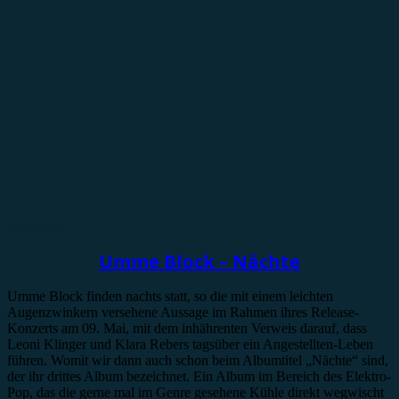
Rezension
Umme Block – Nächte
Umme Block finden nachts statt, so die mit einem leichten
Augenzwinkern versehene Aussage im Rahmen ihres Release-
Konzerts am 09. Mai, mit dem inhährenten Verweis darauf, dass
Leoni Klinger und Klara Rebers tagsüber ein Angestellten-Leben
führen. Womit wir dann auch schon beim Albumtitel „Nächte“ sind,
der ihr drittes Album bezeichnet. Ein Album im Bereich des Elektro-
Pop, das die gerne mal im Genre gesehene Kühle direkt wegwischt