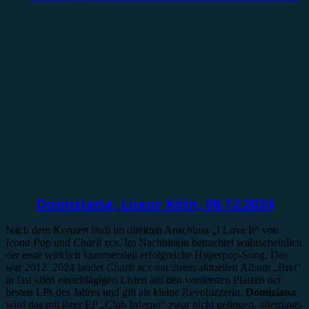
Konzertbericht
Domiziana, Luxor Köln, 06.12.2024
Nach dem Konzert läuft im direkten Anschluss „I Love It“ von
Icona Pop
und
Charli xcx
. Im Nachhinein betrachtet wahrscheinlich
der erste wirklich kommerziell erfolgreiche Hyperpop-Song. Das
war 2012. 2024 landet
Charli xcx
mit ihrem aktuellen Album „Brat“
in fast allen einschlägigen Listen auf den vordersten Plätzen der
besten LPs des Jahres und gilt als kleine Revoluzzerin.
Domiziana
wird das mit ihrer EP „Club Inferno“ zwar nicht gelingen, allerdings