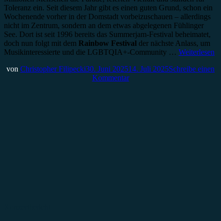
Toleranz ein. Seit diesem Jahr gibt es einen guten Grund, schon ein
Wochenende vorher in der Domstadt vorbeizuschauen – allerdings
nicht im Zentrum, sondern an dem etwas abgelegenen Fühlinger
See. Dort ist seit 1996 bereits das Summerjam-Festival beheimatet,
doch nun folgt mit dem
Rainbow Festival
der nächste Anlass, um
Musikinteressierte und die LGBTQIA+-Community …
Weiterlesen
von
Christopher Filipecki
30. Juni 2025
14. Juli 2025
Schreibe einen
Kommentar
Konzertbericht