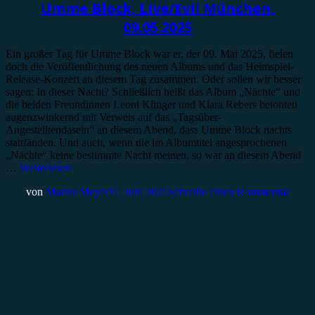
Umme Block, Live/Evil München,
09.05.2025
Ein großer Tag für Umme Block war er, der 09. Mai 2025, fielen
doch die Veröffentlichung des neuen Albums und das Heimspiel-
Release-Konzert an diesem Tag zusammen. Oder sollen wir besser
sagen: In dieser Nacht? Schließlich heißt das Album „Nächte“ und
die beiden Freundinnen Leoni Klinger und Klara Rebers betonten
augenzwinkernd mit Verweis auf das „Tagsüber-
Angestelltendasein“ an diesem Abend, dass Umme Block nachts
stattfänden. Und auch, wenn die im Albumtitel angesprochenen
„Nächte“ keine bestimmte Nacht meinen, so war an diesem Abend
…
Weiterlesen
von
Marius Meyer
11. Juni 2025
Schreibe einen Kommentar