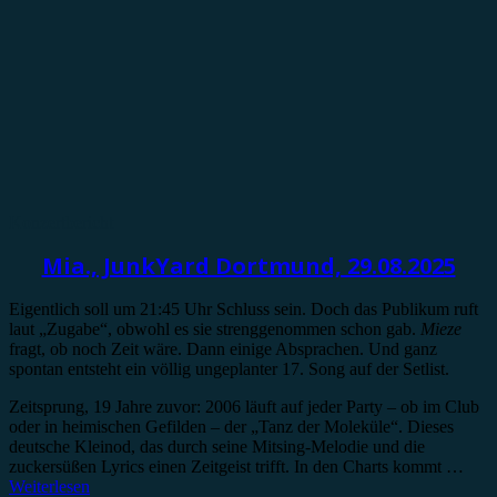
Konzertbericht
Mia., JunkYard Dortmund, 29.08.2025
Eigentlich soll um 21:45 Uhr Schluss sein. Doch das Publikum ruft
laut „Zugabe“, obwohl es sie strenggenommen schon gab.
Mieze
fragt, ob noch Zeit wäre. Dann einige Absprachen. Und ganz
spontan entsteht ein völlig ungeplanter 17. Song auf der Setlist.
Zeitsprung, 19 Jahre zuvor: 2006 läuft auf jeder Party – ob im Club
oder in heimischen Gefilden – der „Tanz der Moleküle“. Dieses
deutsche Kleinod, das durch seine Mitsing-Melodie und die
zuckersüßen Lyrics einen Zeitgeist trifft. In den Charts kommt …
Weiterlesen