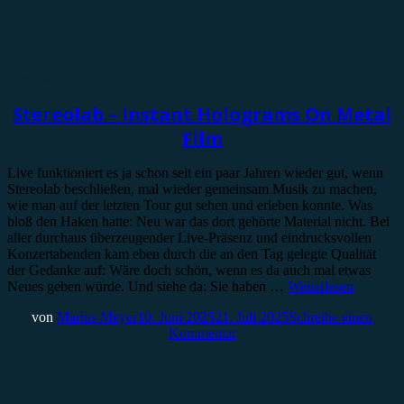
Rezension
Stereolab – Instant Holograms On Metal
Film
Live funktioniert es ja schon seit ein paar Jahren wieder gut, wenn
Stereolab beschließen, mal wieder gemeinsam Musik zu machen,
wie man auf der letzten Tour gut sehen und erleben konnte. Was
bloß den Haken hatte: Neu war das dort gehörte Material nicht. Bei
aller durchaus überzeugender Live-Präsenz und eindrucksvollen
Konzertabenden kam eben durch die an den Tag gelegte Qualität
der Gedanke auf: Wäre doch schön, wenn es da auch mal etwas
Neues geben würde. Und siehe da: Sie haben …
Weiterlesen
von
Marius Meyer
10. Juni 2025
21. Juli 2025
Schreibe einen
Kommentar