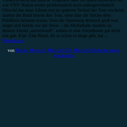
wie VNV Nation weder problematisch noch außergewöhnlich:
Obwohl das neue Album erst im späteren Verlauf der Tour erscheint,
startete die Band bereits ihre Tour, ohne dass die Stücke dem
Publikum bekannt waren. Dass die Spannung dennoch groß war,
zeigte sich bereits vor der Show – die Muffathalle meldete an
diesem Abend „ausverkauft“, sodass es eine Abendkasse gar nicht
erst gab. Klar: Eine Band, die es schon so lange gibt, hat …
Weiterlesen
von
Marius Meyer
11. März 2025
11. März 2025
Schreibe einen
Kommentar