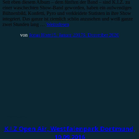
Seit eben diesem Album – dem fünften der Band – sind K.I.Z. zu
einer waschechten Show-Band geworden, haben ein aufwendiges
Bühnenbild, Konfetti, Pyro und verkleidete Statisten in ihre Show
integriert. Das ganze ist ziemlich schön anzusehen und weiß ganze
zwei Stunden lang …
Weiterlesen
von
Jonas Horn
15. Januar 2017
6. Dezember 2020
Konzertbericht
K.I.Z Open Air, Westfalenpark Dortmund,
10.09.2016