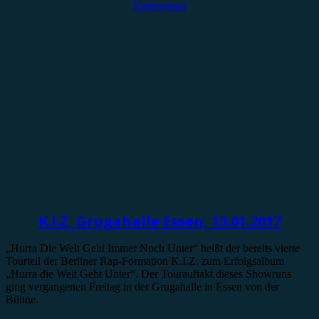
Kommentar
Konzertbericht
K.I.Z, Grugahalle Essen, 13.01.2017
„Hurra Die Welt Geht Immer Noch Unter“ heißt der bereits vierte
Tourteil der Berliner Rap-Formation K.I.Z. zum Erfolgsalbum
„Hurra die Welt Geht Unter“. Der Tourauftakt dieses Showruns
ging vergangenen Freitag in der Grugahalle in Essen von der
Bühne.