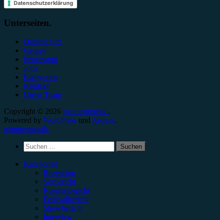
Datenschutzerklärung
Unterseiten.
Datenschutz
Genres
Impressum
Jobs
Kategorien
Kontakt
Unser Team
Copyright © 2026
minutenmusik.
.
Powered by
WordPress
und
Arouse
.
minutenmusik.
Suchen
nach:
Kategorien
Rezension
Vorbericht
Konzertbericht
Festivalbericht
Showbericht
Interview