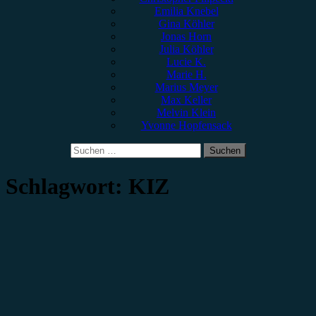
Emilia Knebel
Gina Köhler
Jonas Horn
Julia Köhler
Lucie K.
Marie H.
Marius Meyer
Max Keller
Melvin Klein
Yvonne Hopfensack
Suchen
nach:
Schlagwort:
KIZ