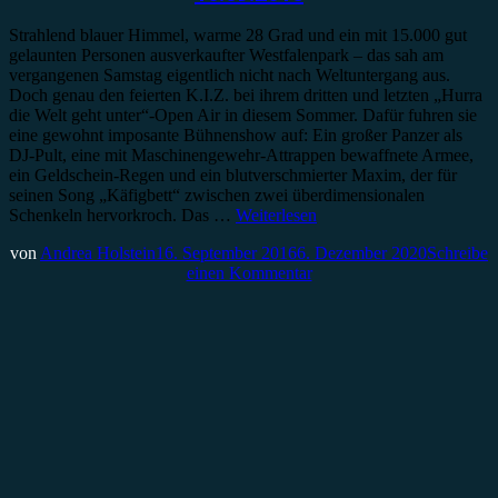
Strahlend blauer Himmel, warme 28 Grad und ein mit 15.000 gut
gelaunten Personen ausverkaufter Westfalenpark – das sah am
vergangenen Samstag eigentlich nicht nach Weltuntergang aus.
Doch genau den feierten K.I.Z. bei ihrem dritten und letzten „Hurra
die Welt geht unter“-Open Air in diesem Sommer. Dafür fuhren sie
eine gewohnt imposante Bühnenshow auf: Ein großer Panzer als
DJ-Pult, eine mit Maschinengewehr-Attrappen bewaffnete Armee,
ein Geldschein-Regen und ein blutverschmierter Maxim, der für
seinen Song „Käfigbett“ zwischen zwei überdimensionalen
Schenkeln hervorkroch. Das …
Weiterlesen
von
Andrea Holstein
16. September 2016
6. Dezember 2020
Schreibe
einen Kommentar