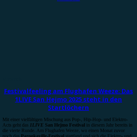
Vorbericht
Festivalfeeling am Flughafen Weeze: Das
1LIVE San Hejmo 2025 steht in den
Startlöchern
Mit einer vielfältigen Mischung aus Pop-, Hip-Hop- und Elektro-
Acts geht das
1LIVE
San Hejmo Festival
in diesem Jahr bereits in
die vierte Runde. Am Flughafen Weeze, wo einen Monat zuvor
noch das
Parookaville-Festival
stattfand und sich die Elektro- und