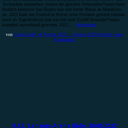
Technofans tummelten, locken die gleichen Veranstalter*innen beim
deutlich kleineren San Hejmo nun eine breite Masse an Musikfans
an. 2022 hatte das Festival in Weeze seine Premiere gefeiert (damals
noch als Tagesfestival) und war mit rund 25.000 Besucher*innen
komplett ausverkauft gewesen. 2023 …
Weiterlesen
von
Alina Hasky
10. August 2025
11. August 2025
Schreibe einen
Kommentar
Konzertbericht
K.I.Z, Lanxess Arena Köln, 30.09.2022