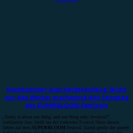
Festivalbericht
Hochsommer zum Herbstanfang: Nicht
nur das Wetter erschwerte den Samstag
des SUPERBLOOM Festivals
„Today is about one thing, and one thing only: freedom!”,
verkündete
Sam Smith
bei der vorletzten Festival Show diesen
Jahres auf dem
SUPERBLOOM
Festival. Damit greifte der queere
Artist das Motto des Festivals auf, welches bereits vorab auf den