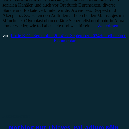
sozialen Kanälen und auch vor Ort durch Durchsagen, diverse
Stände und Plakate verkündet wurde: Awereness, Respekt und
Akzeptanz. Zwischen den Auftritten auf den beiden Mainstages im
Münchener Olympiastadion erklärte Sicherheitskoordinatorin Anna
immer wieder, wie toll alles liefe und was für ein …
Weiterlesen
von
Lucie K.
11. September 2024
16. September 2024
Schreibe einen
Kommentar
Konzertbericht
Nothing But Thieves, Palladium Köln,