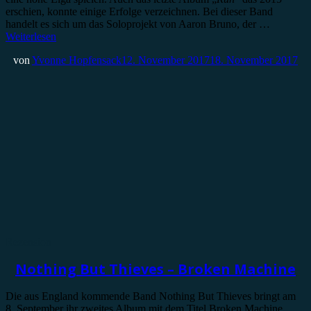
erschien, konnte einige Erfolge verzeichnen. Bei dieser Band
handelt es sich um das Soloprojekt von Aaron Bruno, der …
Weiterlesen
von
Yvonne Hopfensack
12. November 2017
18. November 2017
Rezension
Nothing But Thieves – Broken Machine
Die aus England kommende Band Nothing But Thieves bringt am
8. September ihr zweites Album mit dem Titel Broken Machine