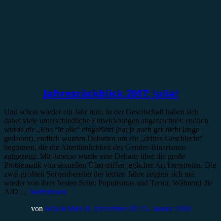
Jahresrückblick
Jahresrückblick 2017: Julia!
Und schon wieder ein Jahr rum. In der Gesellschaft haben sich
dabei viele unterschiedliche Entwicklungen abgezeichnet: endlich
wurde die „Ehe für alle“ eingeführt (hat ja auch gar nicht lange
gedauert), endlich wurden Debatten um ein „drittes Geschlecht“
begonnen, die die Altertümlichkeit des Gender-Binarismus
aufgezeigt. Mit #metoo wurde eine Debatte über die große
Problematik von sexuellen Übergriffen jeglicher Art losgetreten. Die
zwei größten Sorgenbereiter der letzten Jahre zeigten sich mal
wieder von ihrer besten Seite: Populismus und Terror. Während die
AfD …
Weiterlesen
von
Julia Köhler
31. Dezember 2017
2. Januar 2018