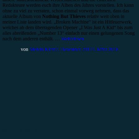
Redakteure werden euch ihre Alben des Jahres vorstellen. Ich kann
ohne zu viel zu verraten, schon einmal vorweg nehmen, dass das
aktuelle Album von
Nothing But Thieves
relativ weit oben in
meiner Liste landen wird. „Broken Machine“ ist ein Hitfeuerwerk,
welches ab dem überragenden Opener „I Was Just A Kid“ bis zum
alles abreißenden „Number 13“ einfach nur einen gelungenen Song
nach dem anderen enthält. …
Weiterlesen
von
Melvin Klein
7. Dezember 2017
4. März 2018
Wochenrückblick