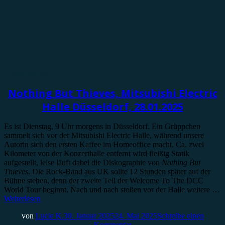
Konzertbericht
Nothing But Thieves, Mitsubishi Electric
Halle Düsseldorf, 28.01.2025
Es ist Dienstag, 9 Uhr morgens in Düsseldorf. Ein Grüppchen
sammelt sich vor der Mitsubishi Electric Halle, während unsere
Autorin sich den ersten Kaffee im Homeoffice macht. Ca. zwei
Kilometer von der Konzerthalle entfernt wird fleißig Statik
aufgestellt, leise läuft dabei die Diskographie von
Nothing But
Thieves
. Die Rock-Band aus UK sollte 12 Stunden später auf der
Bühne stehen, denn der zweite Teil der Welcome To The DCC
World Tour beginnt. Nach und nach stoßen vor der Halle weitere …
Weiterlesen
von
Lucie K.
30. Januar 2025
24. Mai 2025
Schreibe einen
Kommentar