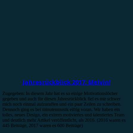
Jahresrückblick
Jahresrückblick 2017: Melvin!
Zugegeben: In diesem Jahr hat es so einige Motivationslöcher
gegeben und auch für diesen Jahresrückblick fiel es mir schwer
mich noch einmal aufzuraffen und ein paar Zeilen zu schreiben.
Dennoch ging es bei minutenmusik eifrig voran. Wir haben ein
tolles, neues Design, ein extrem motiviertes und talentiertes Team
und deutlich mehr Artikel veröffentlicht, als 2016. (2016 waren es
445 Beiträge, 2017 waren es 600 Beiträge)