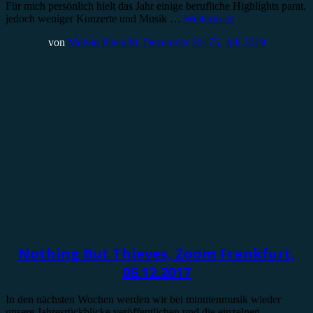
Für mich persönlich hielt das Jahr einige berufliche Highlights parat,
jedoch weniger Konzerte und Musik …
Weiterlesen
von
Melvin Klein
30. Dezember 2017
5. Juli 2019
Konzertbericht
Nothing But Thieves, Zoom Frankfurt,
06.12.2017
In den nächsten Wochen werden wir bei minutenmusik wieder
unsere Jahresrückblicke veröffentlichen und die einzelnen