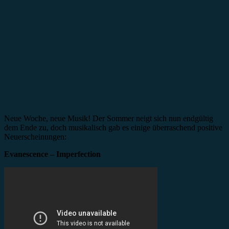
Neue Woche, neue Musik! Der Sommer neigt sich nun endgültig
dem Ende zu, doch musikalisch gab es einige überraschend positive
Neuerscheinungen:
Evanescence – Imperfection