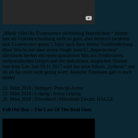
„Music video by Evanescence performing Imperfection.“ stimmt
hier als Videobeschreibung nicht so ganz, aber dennoch meldeten
sich Evanescence ganze 5 Jahre nach ihrer letzten Veröffentlichung
diese Woche mit einer neuen Single zurück! „Imperfection“
überrascht hierbei mit einem grandiosen Mix aus Synthesizern,
orchestralischen Geigen und der makellosen, magischen Stimme
von Amy Lee. Am 10.11.2017 wird das neue Album „Sythesis“ und
als ob das noch nicht genug wäre: deutsche Tourdaten gab es auch
direkt!
22. März 2018 | Stuttgart | Porsche-Arena
23. März 2018 | Leipzig | Arena Leipzig
26. März 2018 | Düsseldorf | Mitsubishi Electric HALLE
Fall Out Boy – The Last Of The Real Ones