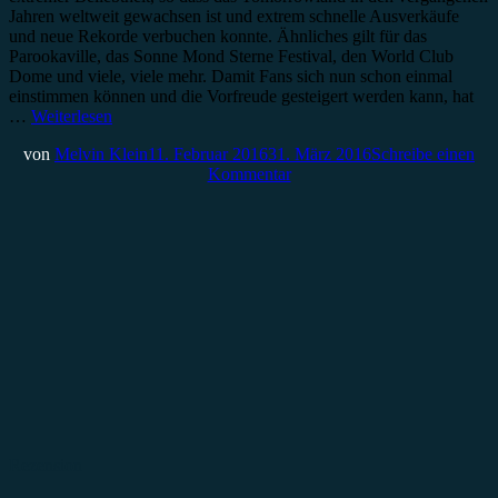
Jahren weltweit gewachsen ist und extrem schnelle Ausverkäufe
und neue Rekorde verbuchen konnte. Ähnliches gilt für das
Parookaville, das Sonne Mond Sterne Festival, den World Club
Dome und viele, viele mehr. Damit Fans sich nun schon einmal
einstimmen können und die Vorfreude gesteigert werden kann, hat
…
Weiterlesen
von
Melvin Klein
11. Februar 2016
31. März 2016
Schreibe einen
Kommentar
Rezension