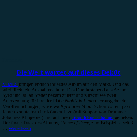
Rezension
Die Welt wartet auf dieses Debüt
VIMES
bringen endlich ihr erstes Album auf den Markt. Und das
wird direkt ein Ausnahmealbum! Das Duo bestehend aus Azhar
Syed und Julian Stetter bekam zuletzt und zurecht weltweit
Anerkennung für ihre der Platte
Nights in Limbo
vorausgehenden
Veröffentlichungen, wie etwa
Kyra
oder
Mind
. Schon vor ein paar
Jahren konnte man ihr Können Live (mit Support von Drummer
Johannes Klingebiel) und auf ihrem
Soundcloud-Channel
genießen.
Der finale Track des Albums,
House of Deer
, zum Beispiel ist seit 3
…
Weiterlesen