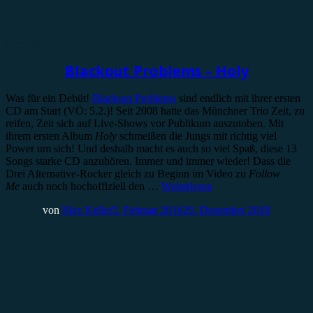
Rezension
Blackout Problems – Holy
Was für ein Debüt!
Blackout Problems
sind endlich mit ihrer ersten
CD am Start (VÖ: 5.2.)! Seit 2008 hatte das Münchner Trio Zeit, zu
reifen, Zeit sich auf Live-Shows vor Publikum auszutoben. Mit
ihrem ersten Album
Holy
schmeißen die Jungs mit richtig viel
Power um sich! Und deshalb macht es auch so viel Spaß, diese 13
Songs starke CD anzuhören. Immer und immer wieder! Dass die
Drei Alternative-Rocker gleich zu Beginn im Video zu
Follow
Me
auch noch hochoffiziell den …
Weiterlesen
von
Max Keller
5. Februar 2016
29. Dezember 2018