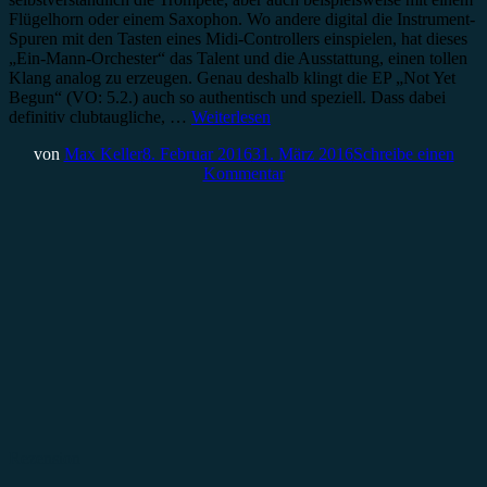
Flügelhorn oder einem Saxophon. Wo andere digital die Instrument-
Spuren mit den Tasten eines Midi-Controllers einspielen, hat dieses
„Ein-Mann-Orchester“ das Talent und die Ausstattung, einen tollen
Klang analog zu erzeugen. Genau deshalb klingt die EP „Not Yet
Begun“ (VO: 5.2.) auch so authentisch und speziell. Dass dabei
definitiv clubtaugliche, …
Weiterlesen
von
Max Keller
8. Februar 2016
31. März 2016
Schreibe einen
Kommentar
Rezension