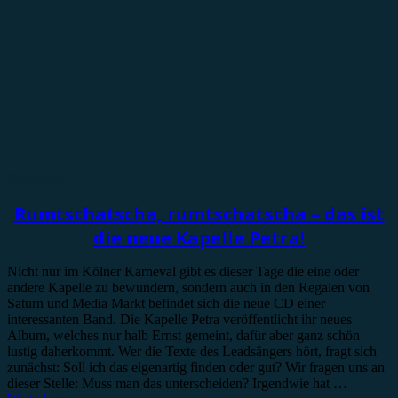
Rezension
Rumtschatscha, rumtschatscha – das ist
die neue Kapelle Petra!
Nicht nur im Kölner Karneval gibt es dieser Tage die eine oder
andere Kapelle zu bewundern, sondern auch in den Regalen von
Saturn und Media Markt befindet sich die neue CD einer
interessanten Band. Die Kapelle Petra veröffentlicht ihr neues
Album, welches nur halb Ernst gemeint, dafür aber ganz schön
lustig daherkommt. Wer die Texte des Leadsängers hört, fragt sich
zunächst: Soll ich das eigenartig finden oder gut? Wir fragen uns an
dieser Stelle: Muss man das unterscheiden? Irgendwie hat …