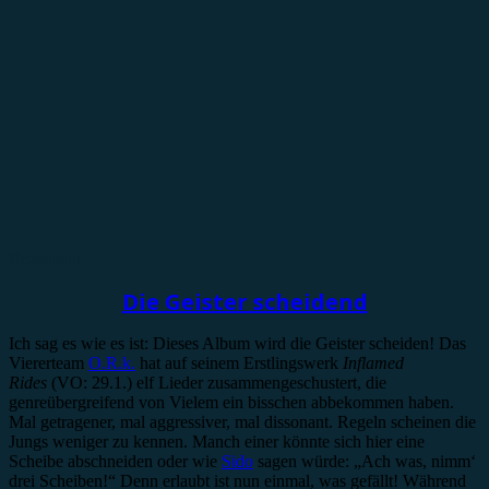
Rezension
Die Geister scheidend
Ich sag es wie es ist: Dieses Album wird die Geister scheiden! Das
Viererteam
O.R.k.
hat auf seinem Erstlingswerk
Inflamed
Rides
(VO: 29.1.) elf Lieder zusammengeschustert, die
genreübergreifend von Vielem ein bisschen abbekommen haben.
Mal getragener, mal aggressiver, mal dissonant. Regeln scheinen die
Jungs weniger zu kennen. Manch einer könnte sich hier eine
Scheibe abschneiden oder wie
Sido
sagen würde: „Ach was, nimm‘
drei Scheiben!“ Denn erlaubt ist nun einmal, was gefällt! Während