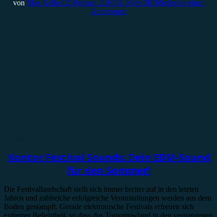
von
Max Keller
12. Februar 2016
31. März 2016
Schreibe einen
Kommentar
Rezension
Kontor Festival Sounds: Dein EDM-Sound
für den Sommer!
Die Festivallandschaft stellt sich immer breiter auf in den letzten
Jahren und zahlreiche erfolgreiche Veranstaltungen werden aus dem
Boden gestampft. Gerade elektronische Festivals erfreuen sich
extremer Beliebtheit, so dass das Tomorrowland in den vergangenen