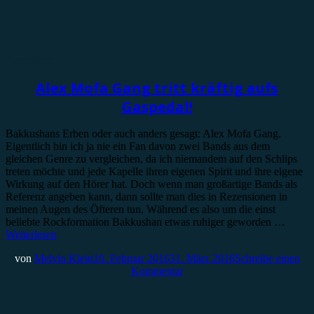
Rezension
Alex Mofa Gang tritt kräftig aufs
Gaspedal!
Bakkushans Erben oder auch anders gesagt: Alex Mofa Gang.
Eigentlich bin ich ja nie ein Fan davon zwei Bands aus dem
gleichen Genre zu vergleichen, da ich niemandem auf den Schlips
treten möchte und jede Kapelle ihren eigenen Spirit und ihre eigene
Wirkung auf den Hörer hat. Doch wenn man großartige Bands als
Referenz angeben kann, dann sollte man dies in Rezensionen in
meinen Augen des Öfteren tun. Während es also um die einst
beliebte Rockformation Bakkushan etwas ruhiger geworden …
Weiterlesen
von
Melvin Klein
10. Februar 2016
31. März 2016
Schreibe einen
Kommentar