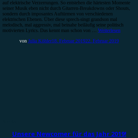
auf elektrische Verzerrungen. So entstehen die härtesten Momente
seiner Musik eben nicht durch Gitarren-Breakdowns oder Shouts,
sondern durch imposantes Auftürmen von verschiedenen
elektrischen Ebenen. Über diese sprech-singt grandson mal
melodisch, mal aggressiv, mal beinahe beiläufig seine politisch
motivierten Lyrics. Das kennt man schon von …
Weiterlesen
von
Julia Köhler
18. Februar 2019
22. Februar 2019
Special
Unsere Newcomer für das Jahr 2019!