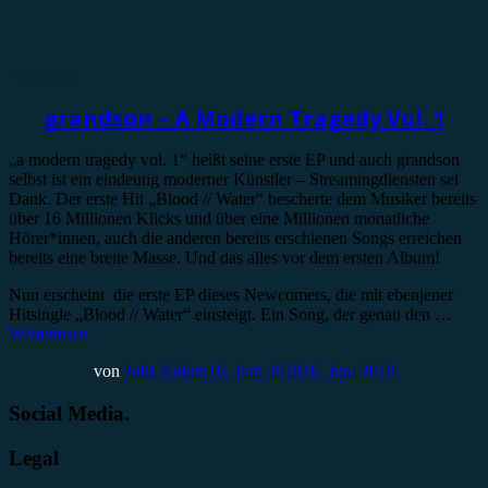
Rezension
grandson – A Modern Tragedy Vol. 1
„a modern tragedy vol. 1“ heißt seine erste EP und auch grandson
selbst ist ein eindeutig moderner Künstler – Streamingdiensten sei
Dank. Der erste Hit „Blood // Water“ bescherte dem Musiker bereits
über 16 Millionen Klicks und über eine Millionen monatliche
Hörer*innen, auch die anderen bereits erschienen Songs erreichen
bereits eine breite Masse. Und das alles vor dem ersten Album!
Nun erscheint die erste EP dieses Newcomers, die mit ebenjener
Hitsingle „Blood // Water“ einsteigt. Ein Song, der genau den …
Weiterlesen
von
Julia Köhler
16. Juni 2018
16. Juni 2018
Social Media.
Legal