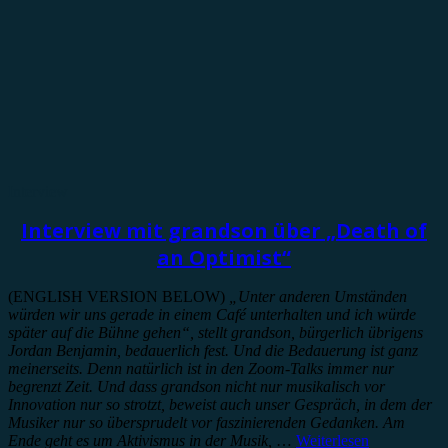
Interview
Interview mit grandson über „Death of
an Optimist“
(ENGLISH VERSION BELOW)
„Unter anderen Umständen
würden wir uns gerade in einem Café unterhalten und ich würde
später auf die Bühne gehen“, stellt grandson, bürgerlich übrigens
Jordan Benjamin, bedauerlich fest. Und die Bedauerung ist ganz
meinerseits. Denn natürlich ist in den Zoom-Talks immer nur
begrenzt Zeit. Und dass grandson nicht nur musikalisch vor
Innovation nur so strotzt, beweist auch unser Gespräch, in dem der
Musiker nur so übersprudelt vor faszinierenden Gedanken. Am
Ende geht es um Aktivismus in der Musik,
…
Weiterlesen