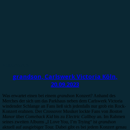
Konzertbericht
grandson, Carlswerk Victoria Köln,
20.09.2023
Was erwartet einen bei einem
grandson
Konzert? Anhand des
Merches der sich um das Parkhaus neben dem Carlswerk Victoria
windender Schlange an Fans ließ sich jedenfalls nur grob ein Rock-
Konzert erahnen. Der Crossover Musiker lockte Fans von
Boston
Manor
über
Comeback Kid
bis zu
Electric Callboy
an. Im Rahmen
seines zweiten Albums „I Love You, I’m Trying“ ist
grandson
aktuell auf ausgiebiger Tour. Dabei gibt es bei jedem Konzert genau