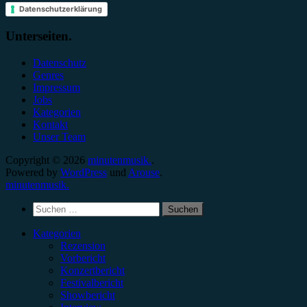
Datenschutzerklärung
Unterseiten.
Datenschutz
Genres
Impressum
Jobs
Kategorien
Kontakt
Unser Team
Copyright © 2026
minutenmusik.
.
Powered by
WordPress
und
Arouse
.
minutenmusik.
Suchen
nach:
Kategorien
Rezension
Vorbericht
Konzertbericht
Festivalbericht
Showbericht