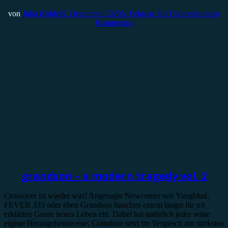
von
Julia Köhler
5. Dezember 2020
5. Februar 2021
Schreibe einen
Kommentar
Rezension
grandson – a modern tragedy vol. 2
Crossover ist wieder was! Angesagte Newcomer wie Yungblud,
FEVER 333 oder eben Grandson hauchen einem längst für tot
erklärten Genre neues Leben ein. Dabei hat natürlich jeder seine
eigene Herangehensweise; Grandson setzt im Vergleich am stärksten