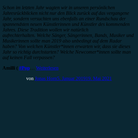
Schon im letzten Jahr wagten wir in unseren persönlichen
Jahresrückblicken nicht nur den Blick zurück auf das vergangene
Jahr, sondern versuchten uns ebenfalls an einer Rundschau der
spannendsten neuen Künstlerinnen und Künstler des kommenden
Jahres. Diese Tradition wollen wir natürlich
aufrechterhalten.
Welche Sänger, Sängerinnen, Bands, Musiker und
Musikerinnen sollte man 2019 also unbedingt auf dem Radar
haben? Von welchen Künstler*innen erwarten wir, dass sie dieses
Jahr so richtig durchstarten? Welche Newcomer*innen sollte man
auf keinen Fall verpassen?
Amilli (
#Pop
…
Weiterlesen
von
Jonas Horn
5. Januar 2019
19. Mai 2021