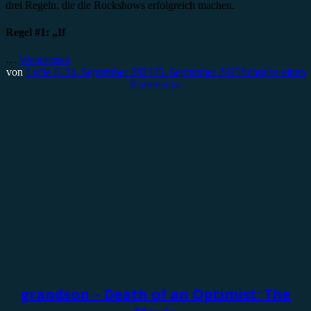
drei Regeln, die die Rockshows erfolgreich machen.
Regel #1: „If
…
Weiterlesen
von
Lucie K.
24. September 2023
25. September 2023
Schreibe einen
Kommentar
Special
grandson – Death of an Optimist: The