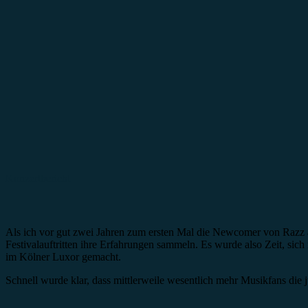
Konzertbericht
Als ich vor gut zwei Jahren zum ersten Mal die Newcomer von Razz au
Festivalauftritten ihre Erfahrungen sammeln. Es wurde also Zeit, si
im Kölner Luxor gemacht.
Schnell wurde klar, dass mittlerweile wesentlich mehr Musikfans d