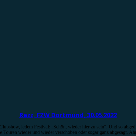
Razz, FZW Dortmund, 30.05.2022
er Clubshow, jedem Festival: „Schön, wieder hier zu sein“. Und so abg
e Touren wieder und wieder verschoben oder sogar ganz abgesagt. Ähnl