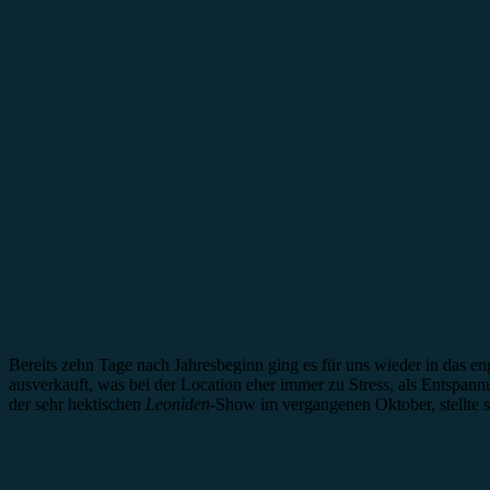
Konzertbericht
Bereits zehn Tage nach Jahresbeginn ging es für uns wieder in das e
ausverkauft, was bei der Location eher immer zu Stress, als Entspannu
der sehr hektischen
Leoniden
-Show im vergangenen Oktober, stellte