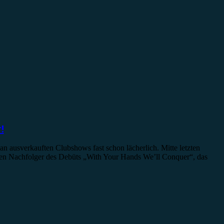
!
n ausverkauften Clubshows fast schon lächerlich. Mitte letzten
 den Nachfolger des Debüts „With Your Hands We’ll Conquer“, das