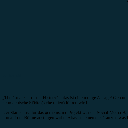
Vorbericht
„The Greatest Tour in History“ – das ist eine mutige Ansage! Genau
neun deutsche Städte (siehe unten) führen wird.
Der Startschuss für das gemeinsame Projekt war ein Social-Media-Ba
nun auf der Bühne austragen wolle. Abay scheinen das Ganze etwas 