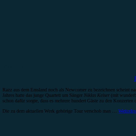
Vorbericht
Razz aus dem Emsland noch als Newcomer zu bezeichnen scheint n
Jahres hatte das junge Quartett um Sänger
Niklas Keiser
(mit wunderb
schon dafür sorgte, dass es mehrere hundert Gäste zu den Konzerten 
Die zu dem aktuellen Werk gehörige Tour verschob man …
Weiterle