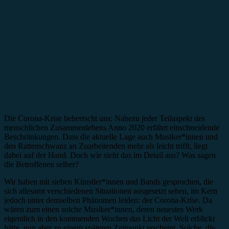
Die Corona-Krise beherrscht uns: Nahezu jeder Teilaspekt des
menschlichen Zusammenlebens Anno 2020 erfährt einschneidende
Beschränkungen. Dass die aktuelle Lage auch Musiker*innen und
den Rattenschwanz an Zuarbeitenden mehr als leicht trifft, liegt
dabei auf der Hand. Doch wie sieht das im Detail aus? Was sagen
die Betroffenen selber?
Wir haben mit sieben Künstler*innen und Bands gesprochen, die
sich allesamt verschiedenen Situationen ausgesetzt sehen, im Kern
jedoch unter demselben Phänomen leiden: der Corona-Krise. Da
wären zum einen solche Musiker*innen, deren neuestes Werk
eigentlich in den kommenden Wochen das Licht der Welt erblickt
hätte, nun aber zu einem späteren Zeitpunkt erscheint. Solche, die