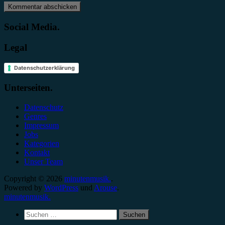
Social Media.
Legal
Datenschutzerklärung
Unterseiten.
Datenschutz
Genres
Impressum
Jobs
Kategorien
Kontakt
Unser Team
Copyright © 2026
minutenmusik.
.
Powered by
WordPress
und
Arouse
.
minutenmusik.
Suchen
nach: