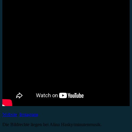
Website
/
Instagram
Die Bildrechte liegen bei Alina Hasky/minutenmusik.