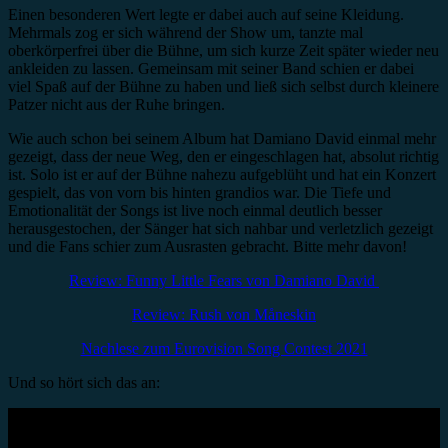
Einen besonderen Wert legte er dabei auch auf seine Kleidung.
Mehrmals zog er sich während der Show um, tanzte mal
oberkörperfrei über die Bühne, um sich kurze Zeit später wieder neu
ankleiden zu lassen. Gemeinsam mit seiner Band schien er dabei
viel Spaß auf der Bühne zu haben und ließ sich selbst durch kleinere
Patzer nicht aus der Ruhe bringen.
Wie auch schon bei seinem Album hat Damiano David einmal mehr
gezeigt, dass der neue Weg, den er eingeschlagen hat, absolut richtig
ist. Solo ist er auf der Bühne nahezu aufgeblüht und hat ein Konzert
gespielt, das von vorn bis hinten grandios war. Die Tiefe und
Emotionalität der Songs ist live noch einmal deutlich besser
herausgestochen, der Sänger hat sich nahbar und verletzlich gezeigt
und die Fans schier zum Ausrasten gebracht. Bitte mehr davon!
Review: Funny Little Fears von Damiano David
Review: Rush von Måneskin
Nachlese zum Eurovision Song Contest 2021
Und so hört sich das an: