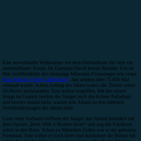
Eine ausverkaufte Welttournee vor dem Debütalbum: für viele ein
unerreichbarer Traum, für Damiano David bereits Realität. Erst im
Mai veröffentlichte der ehemalige Måneskin-Frontsänger sein erstes
Solo-Album „Funny Little Fears“
, das seitdem über 75.000 Mal
verkauft wurde. Schon Anfang des Jahres waren alle Tickets seiner
34 Shows umfassenden Tour restlos vergriffen. Mit den neuen
Songs im Gepäck beehrte der Sänger auch das Kölner Palladium
und bewies einmal mehr, warum sein Album zu den stärksten
Veröffentlichungen des Jahres zählt.
Ganz ohne Vorband eröffnete der Sänger den Abend pünktlich mit
dem Opener „Born With A Broken Heart“ und zog das Publikum
sofort in den Bann. Schon zu Måneskin-Zeiten war er der geborene
Frontman. Solo wirkte er noch freier und dominierte die Bühne mit