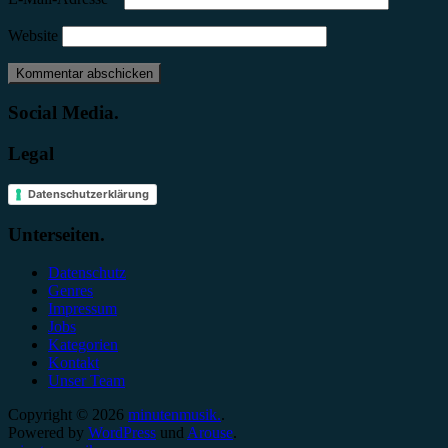
Website
Social Media.
Legal
Datenschutzerklärung
Unterseiten.
Datenschutz
Genres
Impressum
Jobs
Kategorien
Kontakt
Unser Team
Copyright © 2026
minutenmusik.
.
Powered by
WordPress
und
Arouse
.