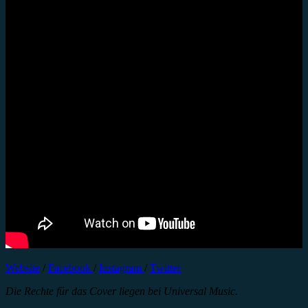
Website
/
Facebook
/
Instagram
/
Twitter
Die Rechte für das Cover liegen bei Universal Music.