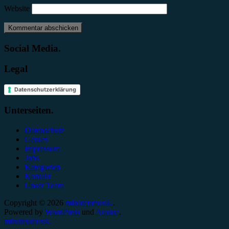
Website
Social Media.
Legal
Datenschutzerklärung
Unterseiten.
Datenschutz
Genres
Impressum
Jobs
Kategorien
Kontakt
Unser Team
Copyright © 2026
minutenmusik.
.
Powered by
WordPress
und
Arouse
.
minutenmusik.