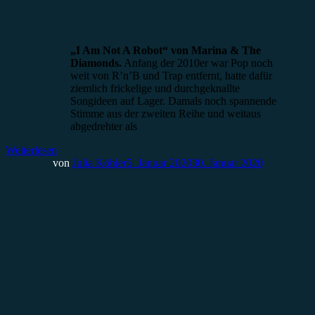
„I Am Not A Robot“ von Marina & The
Diamonds.
Anfang der 2010er war Pop noch
weit von R’n’B und Trap entfernt, hatte dafür
ziemlich frickelige und durchgeknallte
Songideen auf Lager. Damals noch spannende
Stimme aus der zweiten Reihe und weitaus
abgedrehter als
Weiterlesen
von
Julia Köhler
5. Januar 2020
30. Januar 2020