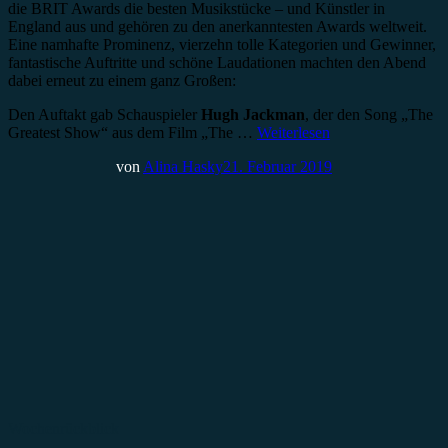
die BRIT Awards die besten Musikstücke – und Künstler in
England aus und gehören zu den anerkanntesten Awards weltweit.
Eine namhafte Prominenz, vierzehn tolle Kategorien und Gewinner,
fantastische Auftritte und schöne Laudationen machten den Abend
dabei erneut zu einem ganz Großen:
Den Auftakt gab Schauspieler
Hugh Jackman
, der den Song „The
Greatest Show“ aus dem Film „The …
Weiterlesen
von
Alina Hasky
21. Februar 2019
Wochenrückblick