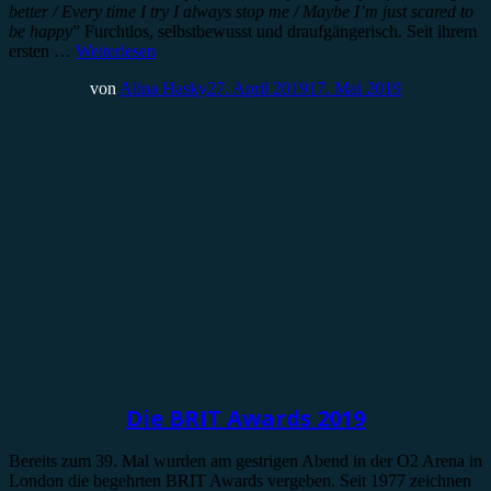
better / Every time I try I always stop me / Maybe I’m just scared to
be happy
” Furchtlos, selbstbewusst und draufgängerisch. Seit ihrem
ersten …
Weiterlesen
von
Alina Hasky
27. April 2019
17. Mai 2019
News
Die BRIT Awards 2019
Bereits zum 39. Mal wurden am gestrigen Abend in der O2 Arena in
London die begehrten BRIT Awards vergeben. Seit 1977 zeichnen