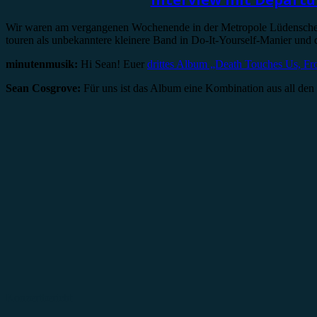
Wir waren am vergangenen Wochenende in der Metropole Lüdenscheid
touren als unbekanntere kleinere Band in Do-It-Yourself-Manier und 
minutenmusik:
Hi Sean! Euer
drittes Album „Death Touches Us, 
Sean Cosgrove:
Für uns ist das Album eine Kombination aus all de
Konzertbericht