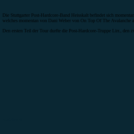
Die Stuttgarter Post-Hardcore-Band Heisskalt befindet sich moment
welches momentan von Dani Weber von On Top Of The Avalanche am Ba
Den ersten Teil der Tour durfte die Post-Hardcore-Truppe Lirr., den
Rezension