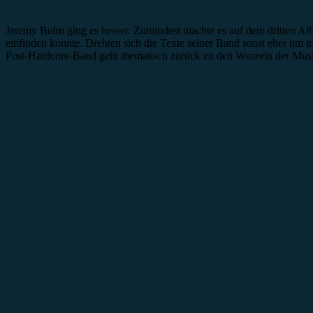
Jeremy Bolm ging es besser. Zumindest machte es auf dem dritten Alb
einfinden konnte. Drehten sich die Texte seiner Band sonst eher um 
Post-Hardcore-Band geht thematisch zurück zu den Wurzeln der Mus
Rezension