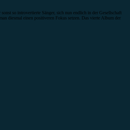
st so introvertierte Sänger, sich nun endlich in der Gesellschaft
man diesmal einen positiveren Fokus setzen. Das vierte Album der