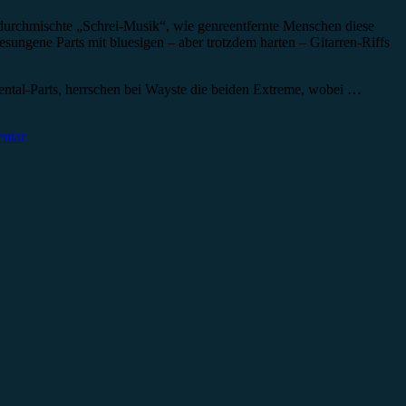
 durchmischte „Schrei-Musik“, wie genreentfernte Menschen diese
esungene Parts mit bluesigen – aber trotzdem harten – Gitarren-Riffs
ental-Parts, herrschen bei Wayste die beiden Extreme, wobei …
ntar