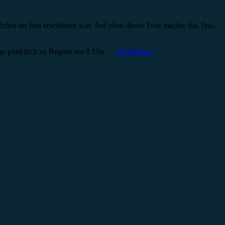
lches im Juni erschienen war. Auf eben dieser Tour machte das Trio,
 Lygo pünktlich zu Beginn um 8 Uhr …
Weiterlesen