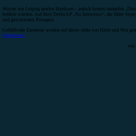
Wayste aus Leipzig spielen Hardcore – jedoch keinen stumpfen „Drau
betiteln würden. Auf ihrer Debüt-EP „No Innocence“, die Mitte Septem
und gescreamten Passagen.
Gefühlvolle Elemente werden auf dieser strikt von Härte und Wut get
Weiterlesen
von
Rezension