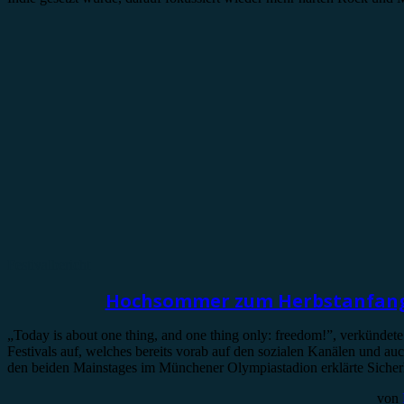
Festivalbericht
Hochsommer zum Herbstanfang:
„Today is about one thing, and one thing only: freedom!”, verkündet
Festivals auf, welches bereits vorab auf den sozialen Kanälen und a
den beiden Mainstages im Münchener Olympiastadion erklärte Sicherhe
von