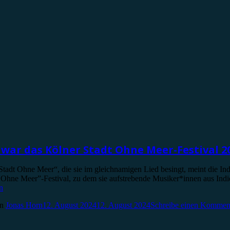
 war das Kölner Stadt Ohne Meer-Festival 2
 „Stadt Ohne Meer“, die sie im gleichnamigen Lied besingt, meint die 
tadt Ohne Meer”-Festival, zu dem sie aufstrebende Musiker*innen aus In
n
on
Jonas Horn
12. August 2024
12. August 2024
Schreibe einen Kommen