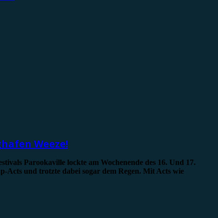
ughafen Weeze!
estivals Parookaville lockte am Wochenende des 16. Und 17.
-Acts und trotzte dabei sogar dem Regen. Mit Acts wie