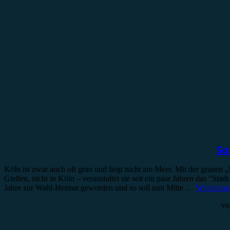
Festivalbericht
So
Köln ist zwar auch oft grau und liegt nicht am Meer. Mit der grauen
Gießen, nicht in Köln – veranstaltet sie seit ein paar Jahren das “S
Jahre zur Wahl-Heimat geworden und so soll nun Mitte …
Weiterlese
v