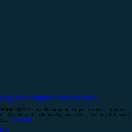
stag des SUPERBLOOM Festivals
PERBLOOM
Festival. Damit greifte der queere Artist das Motto des
urde: Awereness, Respekt und Akzeptanz. Zwischen den Auftritten auf
 ein …
Weiterlesen
entar