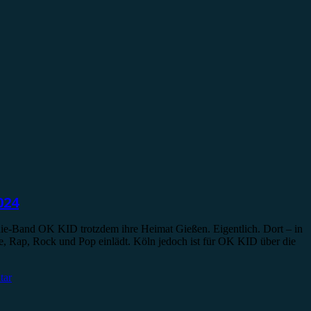
024
Indie-Band OK KID trotzdem ihre Heimat Gießen. Eigentlich. Dort – in
die, Rap, Rock und Pop einlädt. Köln jedoch ist für OK KID über die
tar