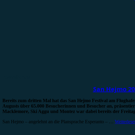
Festivalbericht
San Hejmo 202
Bereits zum dritten Mal hat das San Hejmo Festival am Flughafen
Augusts über 65.000 Besucherinnen und Besucher an, präsentier
Macklemore, Ski Aggu und Montez war dabei bereits der Freitag e
San Hejmo – angelehnt an die Plansprache Esperanto – …
Weiterlese