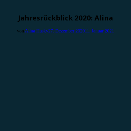
Jahresrückblick 2020: Alina
von
Alina Hasky
27. Dezember 2020
11. Januar 2021