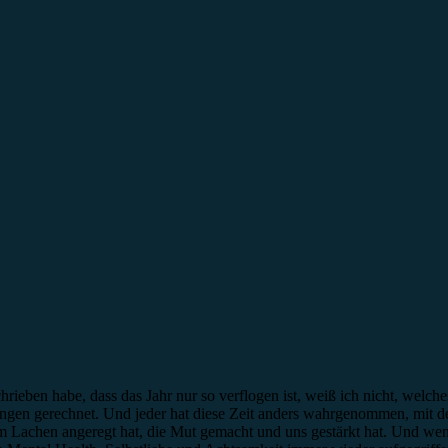
hrieben habe, dass das Jahr nur so verflogen ist, weiß ich nicht, welc
gen gerechnet. Und jeder hat diese Zeit anders wahrgenommen, mit de
 Lachen angeregt hat, die Mut gemacht und uns gestärkt hat. Und wenn 