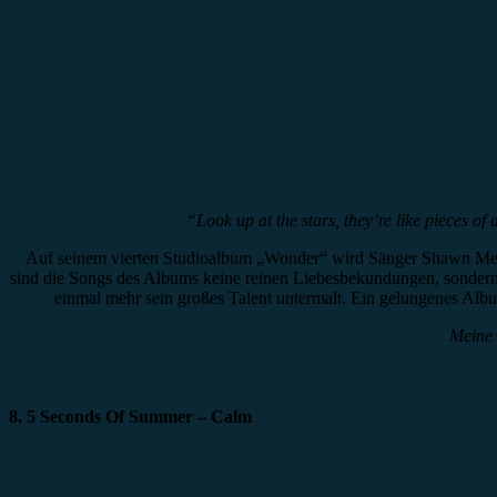
“Look up at the stars, they’re like pieces o
Auf seinem vierten Studioalbum „Wonder“ wird Sänger Shawn Mende
sind die Songs des Albums keine reinen Liebesbekundungen, sondern s
einmal mehr sein großes Talent untermalt. Ein gelungenes Album
Meine 
8. 5 Seconds Of Summer – Calm