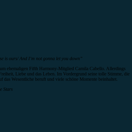
erse is ours/ And I’m not gonna let you down”
zum ehemaligen Fifth Harmony-Mitglied Camila Cabello. Allerdings
reiheit, Liebe und das Leben. Im Vordergrund seine tolle Stimme, die
auf das Wesentliche beruft und viele schöne Momente beinhaltet.
e Stars