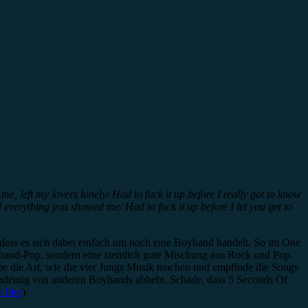
, left my lovers lonely/ Had to fuck it up before I really got to know
d everything you showed me/ Had to fuck it up before I let you get to
 dass es sich dabei einfach um noch eine Boyband handelt. So im One
Boyband-Pop, sondern eine ziemlich gute Mischung aus Rock und Pop.
be die Art, wie die vier Jungs Musik machen und empfinde die Songs
ndeutig von anderen Boybands abhebt. Schade, dass 5 Seconds Of
 hier
)